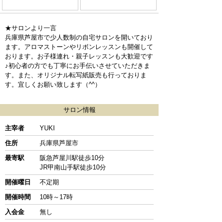
★サロンより一言
兵庫県芦屋市で少人数制の自宅サロンを開いており
ます。アロマストーンやリボンレッスンも開催して
おります。お子様連れ・親子レッスンも大歓迎です
♪初心者の方でも丁寧にお手伝いさせていただきま
す。また、オリジナル転写紙販売も行っておりま
す。宜しくお願い致します（^^）
サロン情報
主宰者
YUKI
住所
兵庫県芦屋市
最寄駅
阪急芦屋川駅徒歩10分
JR甲南山手駅徒歩10分
開催曜日
不定期
開催時間
10時～17時
入会金
無し