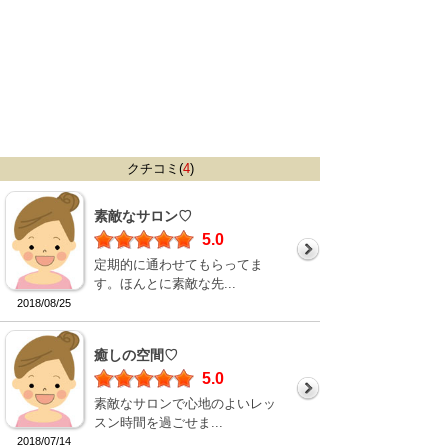
クチコミ(
4
)
素敵なサロン♡
5.0
定期的に通わせてもらってま
す。ほんとに素敵な先...
2018/08/25
癒しの空間♡
5.0
素敵なサロンで心地のよいレッ
スン時間を過ごせま...
2018/07/14