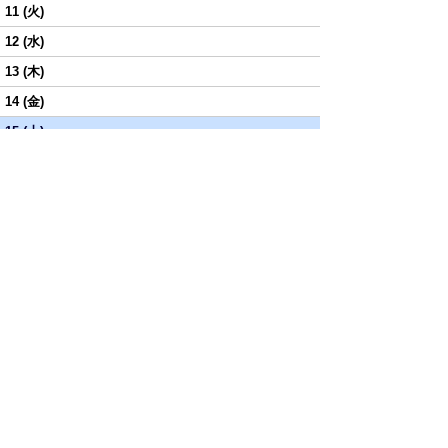
11 (火)
12 (水)
13 (木)
14 (金)
15 (土)
スケジュールをもっと見る
お知らせ(
0
)
他のお知らせをもっと見る
電話をする
メールをする
ブログを読む