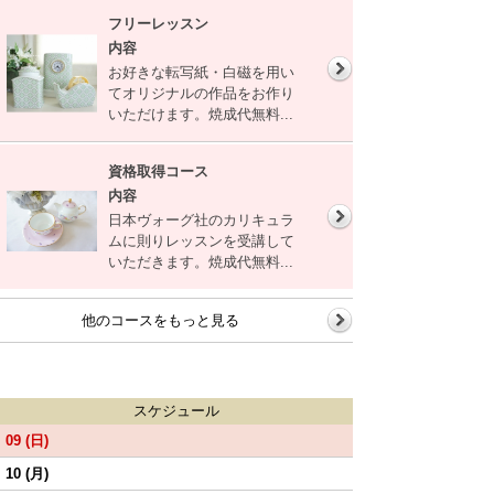
フリーレッスン
内容
お好きな転写紙・白磁を用い
てオリジナルの作品をお作り
いただけます。焼成代無料...
資格取得コース
内容
日本ヴォーグ社のカリキュラ
ムに則りレッスンを受講して
いただきます。焼成代無料...
他のコースをもっと見る
スケジュール
09 (日)
10 (月)