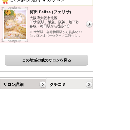
梅田 Felisa (フェリサ)
大阪府大阪市北区
JR大阪駅、阪急、阪神、地下鉄
各線・梅田駅から徒歩5分
JR大阪駅・各線梅田駅から徒歩5分！
当サロンはポーセラーツに特化し...
この地域の他のサロンを見る
サロン詳細
クチコミ
ギャラリー
コース
スケジュール
お知らせ