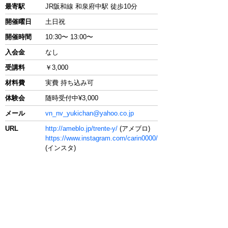
最寄駅
JR阪和線 和泉府中駅 徒歩10分
開催曜日
土日祝
開催時間
10:30〜 13:00〜
入会金
なし
受講料
￥3,000
材料費
実費 持ち込み可
体験会
随時受付中¥3,000
メール
vn_nv_yukichan@yahoo.co.jp
URL
http://ameblo.jp/trente-y/
(アメブロ)
https://www.instagram.com/carin0000/
(インスタ)