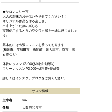
★サロンより一言
大人の趣味のお手伝いをさせてください！！
オリジナル作品を作る楽しさ、
出来上がった後の楽しさ、
実際使用するときのワクワク感を一緒に感じましょ
う♪
基本的には出張レッスンを承っております。
(和泉市、岸和田市、忠岡町、泉大津市、堺市、高
石市など)
体験レッスン ¥3,000(材料焼成費込)
フリーレッスン ¥3,000+材料費+焼成費
詳しくはインスタ、ブログをご覧ください。
サロン情報
主宰者
yuki
住所
大阪府和泉市